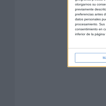
otorgarnos su conse
previamente descrito
preferencias antes d
datos personales pue
procesamiento. Sus p
consentimiento en cu
inferior de la página
M