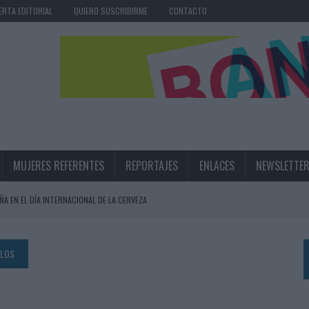
ERTA EDITORIAL
QUIERO SUSCRIBIRME
CONTACTO
MUJERES REFERENTES
REPORTAJES
ENLACES
NEWSLETTE
ÑA EN EL DÍA INTERNACIONAL DE LA CERVEZA
360º CENTRADA EN EL ORIGEN BARCELONÉS
 UNA EXPERIENCIA DE MARCA EN IBIZA
ULOS
 LAS MARCAS
N IA