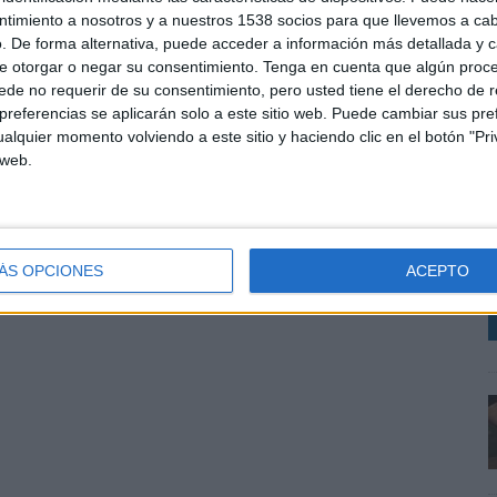
ntimiento a nosotros y a nuestros 1538 socios para que llevemos a ca
. De forma alternativa, puede acceder a información más detallada y 
e otorgar o negar su consentimiento.
Tenga en cuenta que algún proc
de no requerir de su consentimiento, pero usted tiene el derecho de r
referencias se aplicarán solo a este sitio web. Puede cambiar sus pref
alquier momento volviendo a este sitio y haciendo clic en el botón "Pri
 web.
L
u
s
D
ÁS OPCIONES
ACEPTO