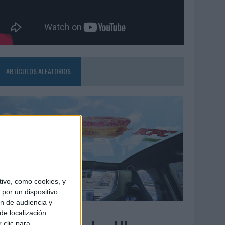
ARTÍCULOS ALEATORIOS
ivo, como cookies, y
por un dispositivo
ón de audiencia y
3/08/2026
de localización
 clic para