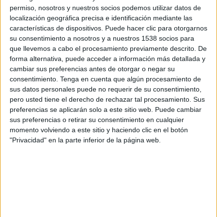
permiso, nosotros y nuestros socios podemos utilizar datos de
TWEET
localización geográfica precisa e identificación mediante las
características de dispositivos. Puede hacer clic para otorgarnos
SHARE
su consentimiento a nosotros y a nuestros 1538 socios para
que llevemos a cabo el procesamiento previamente descrito. De
forma alternativa, puede acceder a información más detallada y
SHARE
cambiar sus preferencias antes de otorgar o negar su
consentimiento.
Tenga en cuenta que algún procesamiento de
ENVIAR
sus datos personales puede no requerir de su consentimiento,
pero usted tiene el derecho de rechazar tal procesamiento. Sus
PIN
preferencias se aplicarán solo a este sitio web. Puede cambiar
sus preferencias o retirar su consentimiento en cualquier
momento volviendo a este sitio y haciendo clic en el botón
"Privacidad" en la parte inferior de la página web.
SÍGUENOS EN FACEBOOK