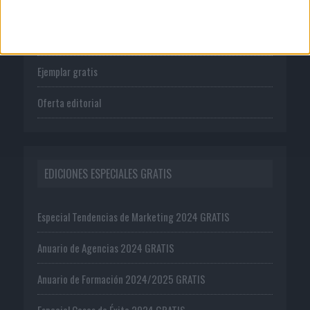
Tienda
Suscríbete
Ejemplar gratis
Oferta editorial
EDICIONES ESPECIALES GRATIS
Especial Tendencias de Marketing 2024 GRATIS
Anuario de Agencias 2024 GRATIS
Anuario de Formación 2024/2025 GRATIS
Especial Casos de Éxito 2024 GRATIS