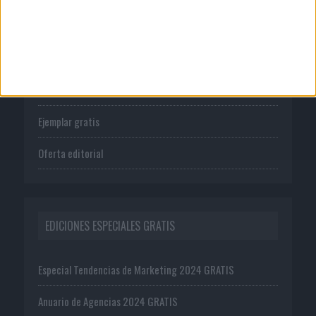
PUBLICACIONES
Tienda
Suscríbete
Ejemplar gratis
Oferta editorial
EDICIONES ESPECIALES GRATIS
Especial Tendencias de Marketing 2024 GRATIS
Anuario de Agencias 2024 GRATIS