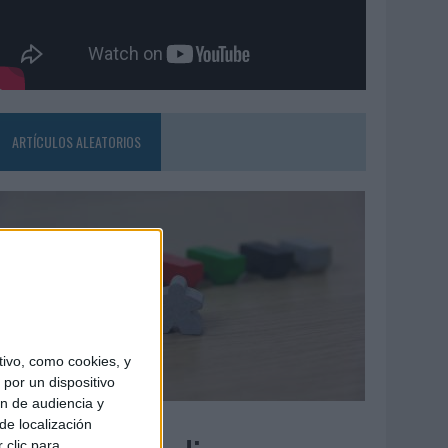
ARTÍCULOS ALEATORIOS
ivo, como cookies, y
por un dispositivo
ón de audiencia y
6/08/2026
de localización
 clic para