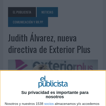
EL PUBLICISTA
NOTICIAS
COMUNICACIÓN Y RR.PP.
Judith Álvarez, nueva
directiva de Exterior Plus
Su privacidad es importante para
nosotros
Nosotros y nuestros 1538
socios
almacenamos y/o accedemos