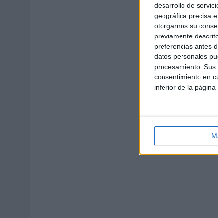
desarrollo de servici
geográfica precisa e 
otorgarnos su conse
previamente descrito
preferencias antes d
datos personales pue
procesamiento. Sus p
consentimiento en cu
inferior de la página
M