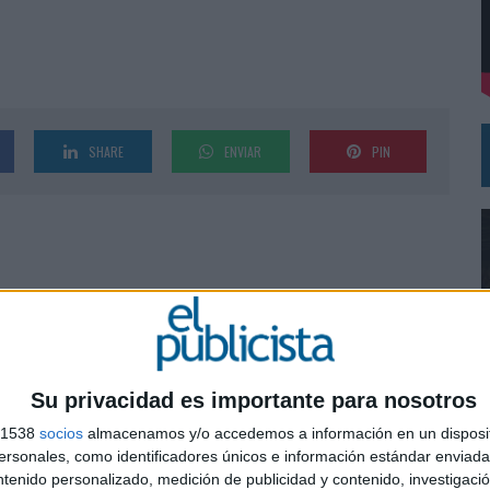
VISTAR
RÁ A PRUEBA LA CREATIVIDAD DE LAS MARCAS
SHARE
ENVIAR
PIN
Su privacidad es importante para nosotros
s 1538
socios
almacenamos y/o accedemos a información en un disposit
0
sonales, como identificadores únicos e información estándar enviada 
ntenido personalizado, medición de publicidad y contenido, investigaci