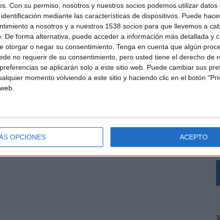
os.
Con su permiso, nosotros y nuestros socios podemos utilizar datos 
identificación mediante las características de dispositivos. Puede hacer
ntimiento a nosotros y a nuestros 1538 socios para que llevemos a ca
. De forma alternativa, puede acceder a información más detallada y 
e otorgar o negar su consentimiento.
Tenga en cuenta que algún proc
de no requerir de su consentimiento, pero usted tiene el derecho de r
referencias se aplicarán solo a este sitio web. Puede cambiar sus pref
alquier momento volviendo a este sitio y haciendo clic en el botón "Pri
 web.
L
C
r
V
ÁS OPCIONES
ACEPTO
a