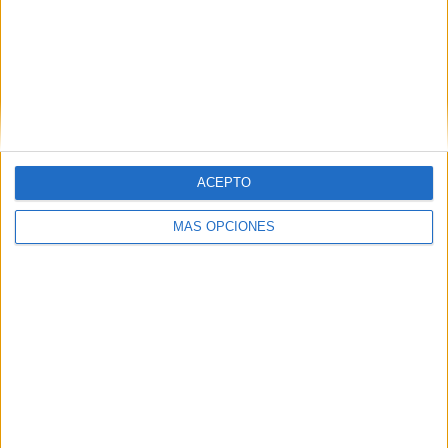
VÍDEO DESTACADO
ACEPTO
MÁS OPCIONES