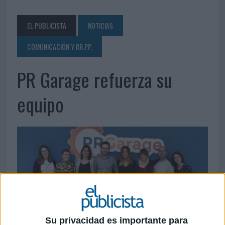
EL PUBLICISTA
NOTICIAS
COMUNICACIÓN Y RR.PP.
PR Garage refuerza su
equipo
Su privacidad es importante para