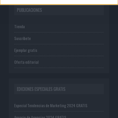
PUBLICACIONES
Tienda
Suscríbete
Ejemplar gratis
Oferta editorial
EDICIONES ESPECIALES GRATIS
Especial Tendencias de Marketing 2024 GRATIS
Anuario de Agencias 2024 GRATIS