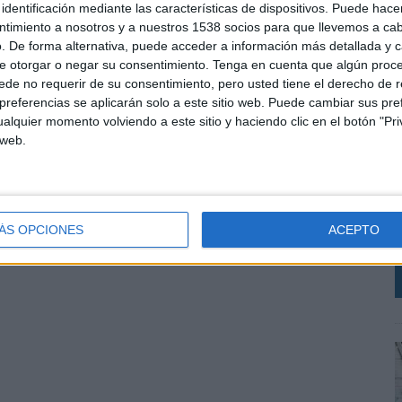
identificación mediante las características de dispositivos. Puede hacer
ntimiento a nosotros y a nuestros 1538 socios para que llevemos a ca
. De forma alternativa, puede acceder a información más detallada y 
e otorgar o negar su consentimiento.
Tenga en cuenta que algún proc
de no requerir de su consentimiento, pero usted tiene el derecho de r
referencias se aplicarán solo a este sitio web. Puede cambiar sus pref
alquier momento volviendo a este sitio y haciendo clic en el botón "Pri
L
 web.
s
e
l
p
ÁS OPCIONES
ACEPTO