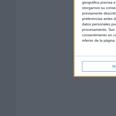
geográfica precisa e 
otorgarnos su conse
previamente descrito
preferencias antes d
datos personales pue
procesamiento. Sus p
consentimiento en cu
inferior de la página
M