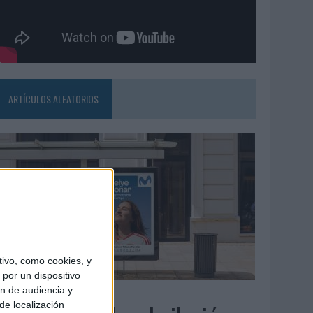
ARTÍCULOS ALEATORIOS
ivo, como cookies, y
por un dispositivo
ón de audiencia y
3/08/2026
de localización