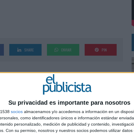
DE CHEIL SPAIN PARA SAMSUNG ELECTRONICS IBERIA
SHARE
ENVIAR
PIN
Su privacidad es importante para nosotros
s 1538
socios
almacenamos y/o accedemos a información en un disposit
sonales, como identificadores únicos e información estándar enviada 
ntenido personalizado, medición de publicidad y contenido, investigaci
0
os.
Con su permiso, nosotros y nuestros socios podemos utilizar datos 