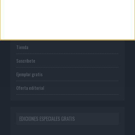
PUBLICACIONES
Tienda
Suscríbete
Ejemplar gratis
Oferta editorial
EDICIONES ESPECIALES GRATIS