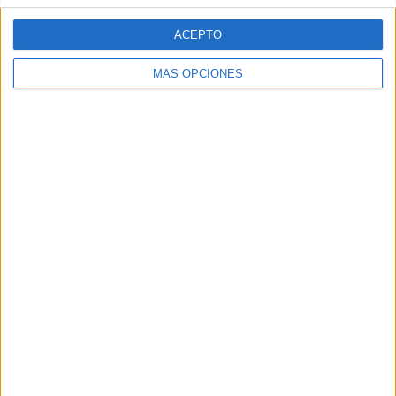
ACEPTO
MÁS OPCIONES
ARTÍCULOS ALEATORIOS