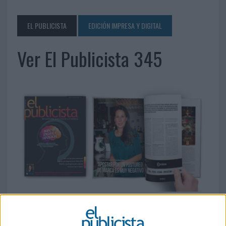
EL PUBLICISTA
EDICIÓN IMPRESA Y DIGITAL
Ver El Publicista 345
18 DE MAYO DE 2016
Contenido Nº 345: Marketing sensorial y