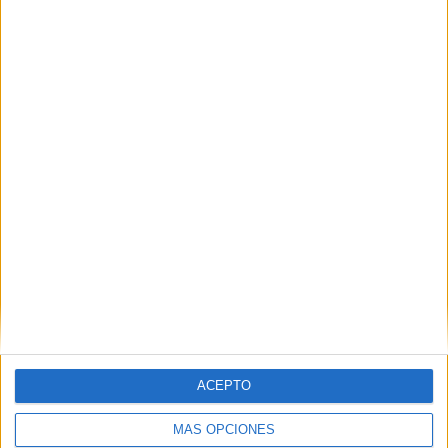
VÍDEO DESTACADO
ACEPTO
ARTÍCULOS ALEATORIOS
MÁS OPCIONES