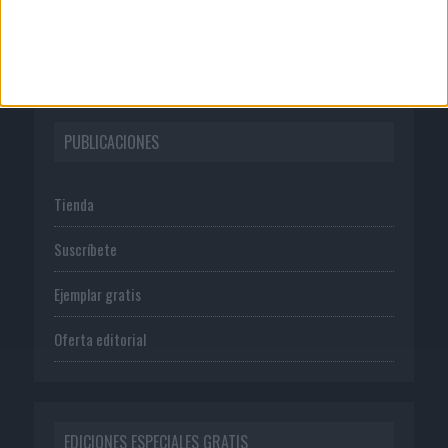
Política de privacidad
PUBLICACIONES
Tienda
Suscríbete
Ejemplar gratis
Oferta editorial
EDICIONES ESPECIALES GRATIS