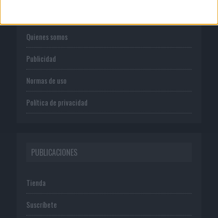
CORPORATIVO
Quienes somos
Publicidad
Normas de uso
Política de privacidad
PUBLICACIONES
Tienda
Suscríbete