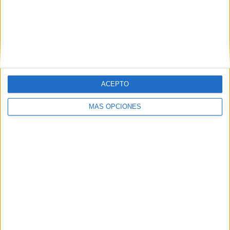
PIN
ACEPTO
MÁS OPCIONES
SÍGUENOS EN FACEBOOK