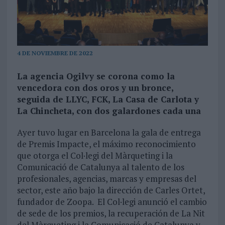
4 DE NOVIEMBRE DE 2022
La agencia Ogilvy se corona como la
vencedora con dos oros y un bronce,
seguida de LLYC, FCK​, La Casa de Carlota y
La Chincheta, con dos galardones cada una
Ayer tuvo lugar en Barcelona la gala de entrega
de Premis Impacte, el máximo reconocimiento
que otorga el Col·legi del Màrqueting i la
Comunicació de Catalunya al talento de los
profesionales, agencias, marcas y empresas del
sector, este año bajo la dirección de Carles Ortet,
fundador de Zoopa. El Col·legi anunció el cambio
de sede de los premios, la recuperación de La Nit
del Màrqueting i la Comunicació de Catalunya y