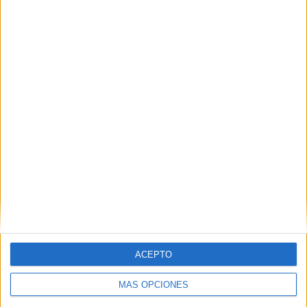
VÍDEO DESTACADO
ACEPTO
MÁS OPCIONES