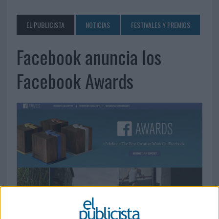
EL PUBLICISTA
NOTICIAS
FESTIVALES Y PREMIOS
Facebook anuncia los
Facebook Awards