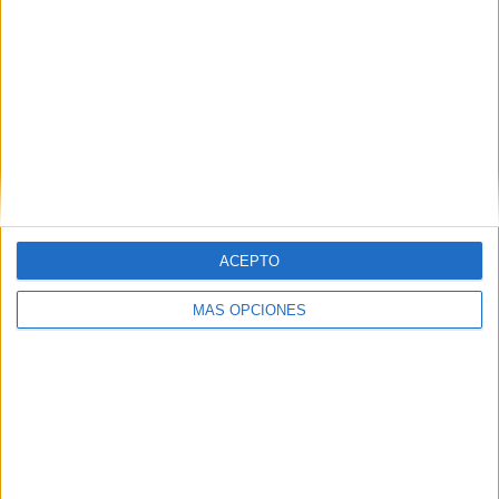
ACEPTO
MÁS OPCIONES
VÍDEO DESTACADO