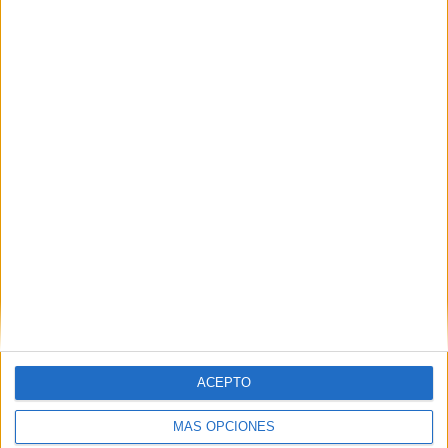
VÍDEO DESTACADO
ACEPTO
MÁS OPCIONES