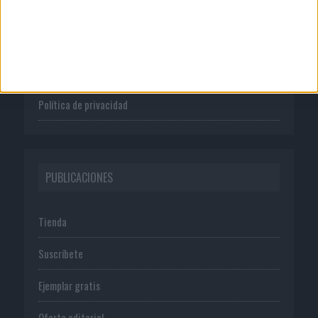
Quienes somos
Publicidad
Normas de uso
Política de privacidad
PUBLICACIONES
Tienda
Suscríbete
Ejemplar gratis
Oferta editorial