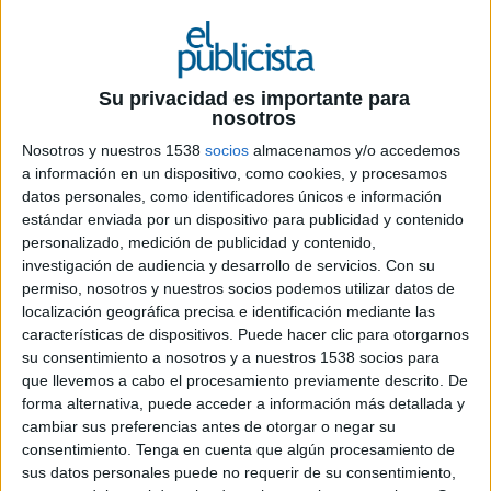
Su privacidad es importante para
nosotros
Nosotros y nuestros 1538
socios
almacenamos y/o accedemos
a información en un dispositivo, como cookies, y procesamos
datos personales, como identificadores únicos e información
estándar enviada por un dispositivo para publicidad y contenido
personalizado, medición de publicidad y contenido,
investigación de audiencia y desarrollo de servicios.
Con su
permiso, nosotros y nuestros socios podemos utilizar datos de
localización geográfica precisa e identificación mediante las
características de dispositivos. Puede hacer clic para otorgarnos
su consentimiento a nosotros y a nuestros 1538 socios para
que llevemos a cabo el procesamiento previamente descrito. De
17 DE ABRIL DE 2024
forma alternativa, puede acceder a información más detallada y
cambiar sus preferencias antes de otorgar o negar su
Ficha técnica ‘Cheddar Wave’
consentimiento.
Tenga en cuenta que algún procesamiento de
sus datos personales puede no requerir de su consentimiento,