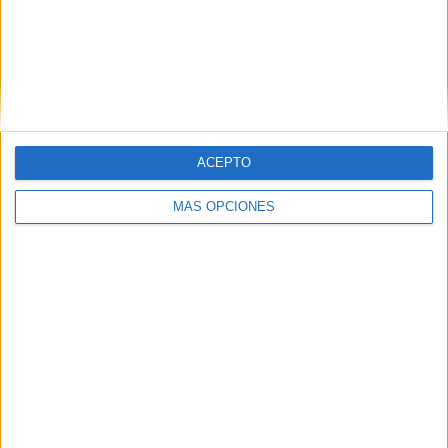
VÍDEO DESTACADO
ACEPTO
MÁS OPCIONES