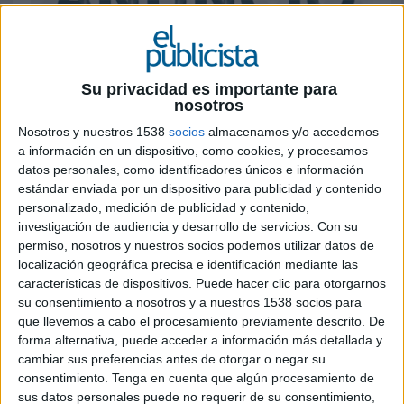
Su privacidad es importante para
nosotros
Nosotros y nuestros 1538
socios
almacenamos y/o accedemos
a información en un dispositivo, como cookies, y procesamos
datos personales, como identificadores únicos e información
estándar enviada por un dispositivo para publicidad y contenido
personalizado, medición de publicidad y contenido,
investigación de audiencia y desarrollo de servicios.
Con su
permiso, nosotros y nuestros socios podemos utilizar datos de
localización geográfica precisa e identificación mediante las
características de dispositivos. Puede hacer clic para otorgarnos
5 DE MARZO DE 2024
su consentimiento a nosotros y a nuestros 1538 socios para
que llevemos a cabo el procesamiento previamente descrito. De
Ficha técnica ‘Este anuncio te cuida’
forma alternativa, puede acceder a información más detallada y
cambiar sus preferencias antes de otorgar o negar su
consentimiento.
Tenga en cuenta que algún procesamiento de
sus datos personales puede no requerir de su consentimiento,