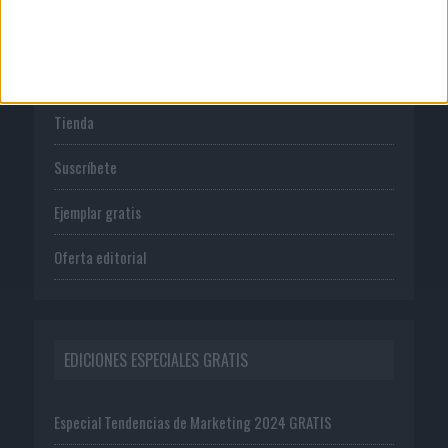
PUBLICACIONES
Tienda
Suscríbete
Ejemplar gratis
Oferta editorial
EDICIONES ESPECIALES GRATIS
Especial Tendencias de Marketing 2024 GRATIS