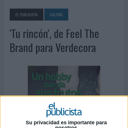
EL PUBLICISTA
GALERÍA
'Tu rincón', de Feel The
Brand para Verdecora
Su privacidad es importante para
nosotros