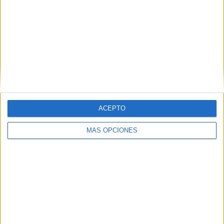
ARTÍCULOS ALEATORIOS
ACEPTO
MÁS OPCIONES
03/08/2026