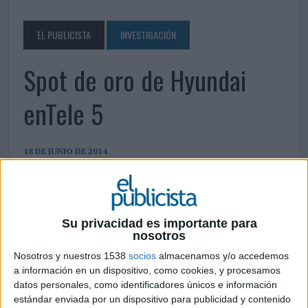
EL PUBLICISTA
INVESTIGACIÓN
Spot de oro de Hyundai
enTele 5
18 DE JUNIO DE 2014
Fuente: OMD/Kantar
Su privacidad es importante para
nosotros
Nosotros y nuestros 1538
socios
almacenamos y/o accedemos
a información en un dispositivo, como cookies, y procesamos
datos personales, como identificadores únicos e información
estándar enviada por un dispositivo para publicidad y contenido