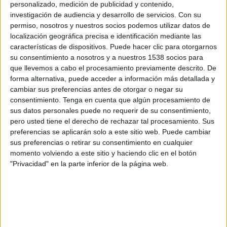
personalizado, medición de publicidad y contenido,
investigación de audiencia y desarrollo de servicios.
Con su
permiso, nosotros y nuestros socios podemos utilizar datos de
localización geográfica precisa e identificación mediante las
características de dispositivos. Puede hacer clic para otorgarnos
su consentimiento a nosotros y a nuestros 1538 socios para
que llevemos a cabo el procesamiento previamente descrito. De
forma alternativa, puede acceder a información más detallada y
cambiar sus preferencias antes de otorgar o negar su
IMPRIMIR
consentimiento.
Tenga en cuenta que algún procesamiento de
sus datos personales puede no requerir de su consentimiento,
TWEET
pero usted tiene el derecho de rechazar tal procesamiento. Sus
preferencias se aplicarán solo a este sitio web. Puede cambiar
sus preferencias o retirar su consentimiento en cualquier
SHARE
momento volviendo a este sitio y haciendo clic en el botón
"Privacidad" en la parte inferior de la página web.
SHARE
ENVIAR
PIN