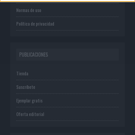
Normas de uso
Política de privacidad
PUBLICACIONES
Tienda
Suscríbete
Ejemplar gratis
Oferta editorial