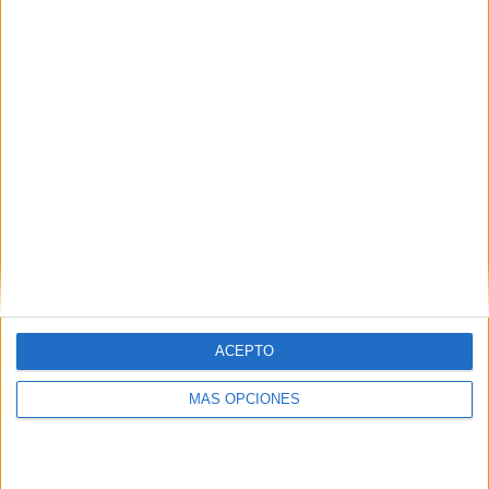
SÍGUENOS EN FACEBOOK
ACEPTO
MÁS OPCIONES
VÍDEO DESTACADO