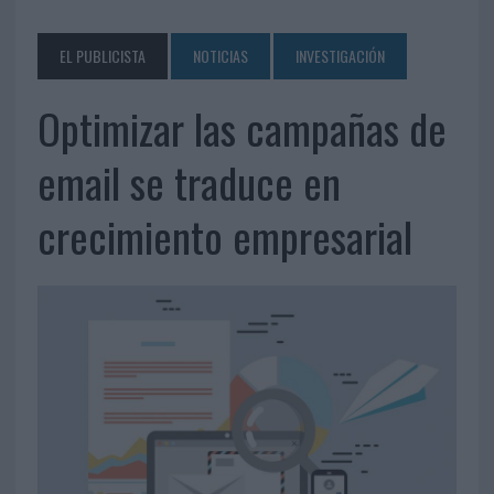
EL PUBLICISTA
NOTICIAS
INVESTIGACIÓN
Optimizar las campañas de
email se traduce en
crecimiento empresarial