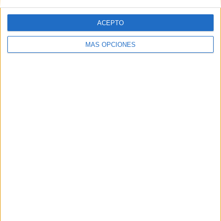
ACEPTO
MÁS OPCIONES
VÍDEO DESTACADO