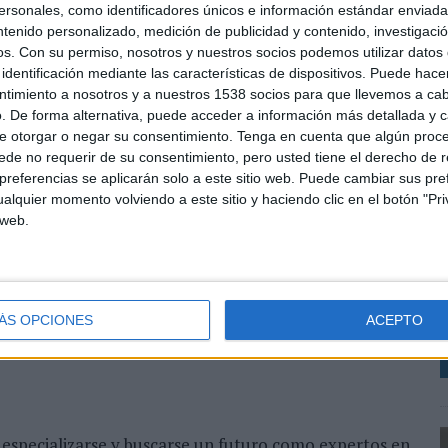
sonales, como identificadores únicos e información estándar enviada 
iene desarrolladas este tipo de estrategias.
ntenido personalizado, medición de publicidad y contenido, investigaci
os.
Con su permiso, nosotros y nuestros socios podemos utilizar datos 
pps
, dispositivos en los cuales es más importante la
identificación mediante las características de dispositivos. Puede hacer
45% del código de una aplicación está dedicado a
ntimiento a nosotros y a nuestros 1538 socios para que llevemos a ca
, comparaciones y recomendaciones hacen
. De forma alternativa, puede acceder a información más detallada y 
trañar, por tanto, que
cada euro invertido en
e otorgar o negar su consentimiento.
Tenga en cuenta que algún proc
e beneficio
, tal y como indica
Forrester
.
de no requerir de su consentimiento, pero usted tiene el derecho de r
referencias se aplicarán solo a este sitio web. Puede cambiar sus pref
l bolsillo. Antes levantábamos la mano para pedir un
L
alquier momento volviendo a este sitio y haciendo clic en el botón "Pri
ora lo pagamos con el móvil. Todo está cambiando y
 web.
 relaciona con la tecnología. Por eso, no es de
e
do calando en las empresas. Además, se puede medir y
 más digerible para las capas directivas”, afirma
c
r del máster en UX del Digital Innovation Center.
ÁS OPCIONES
ACEPTO
 especializarse y buscarse un futuro como expertos en