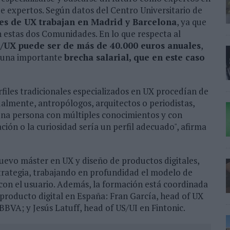
de expertos. Según datos del Centro Universitario de
les de UX trabajan en Madrid y Barcelona
, ya que
 estas dos Comunidades. En lo que respecta al
I/UX puede ser de más de 40.000 euros anuales
,
e una importante
brecha salarial, que en este caso
erfiles tradicionales especializados en UX procedían de
ualmente, antropólogos, arquitectos o periodistas,
 una persona con múltiples conocimientos y con
ión o la curiosidad sería un perfil adecuado", afirma
nuevo máster en UX y diseño de productos digitales,
estrategia, trabajando en profundidad el modelo de
 con el usuario. Además, la formación está coordinada
 producto digital en España: Fran García, head of UX
BBVA; y Jesús Latuff, head of US/UI en Fintonic.