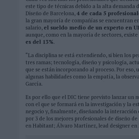
este tipo de técnicas debido a la alta demanda 
Diseño de Barcelona,
4 de cada 5 profesiona
la gran mayoría de compañías se encuentran en
salario,
el sueldo medio de un experto en U
aunque, como en la mayoría de sectores, exist
es del 13%
.
“La disciplina se está extendiendo, si bien los p
tres ramas; tecnología, diseño y psicología, act
que se están incorporando al proceso. Por eso,
algunas habilidades como la empatía, la observac
García.
Es por ello que el DIC tiene previsto lanzar un 
con el que se formará en la investigación y la 
negocio y, finalmente, diseñando la interacción
por 3 de los mejores profesionales de diseño de
en Habitant; Álvaro Martínez, lead designer en 