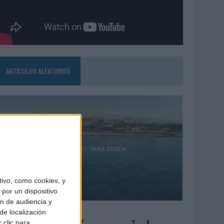
ARTÍCULOS ALEATORIOS
ivo, como cookies, y
por un dispositivo
ón de audiencia y
4/08/2026
de localización
 clic para