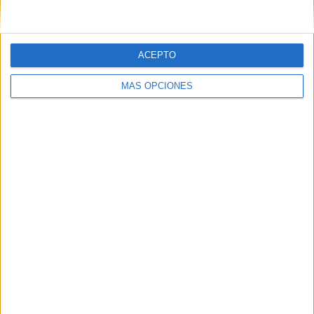
SÍGUENOS EN FACEBOOK
ACEPTO
MÁS OPCIONES
VÍDEO DESTACADO