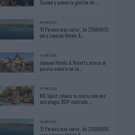
Casoná y asume la gestión de ...
04/08/2026
‘El Paraíso más cerca’, de 22GRADOS
para Lopesan Hotels &...
05/08/2026
Lopesan Hotels & Resorts acerca el
paraíso canario en su...
07/08/2026
MG Spirit relanza su marca con una
estrategia 360º centrada ...
04/08/2026
‘El Paraíso más cerca’, de 22GRADOS
para Lopesan Hotels &...