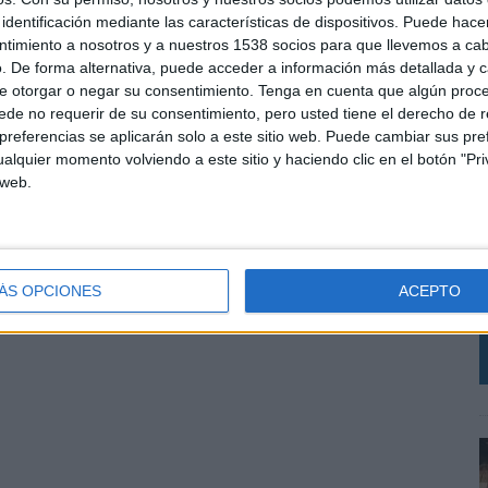
identificación mediante las características de dispositivos. Puede hacer
ntimiento a nosotros y a nuestros 1538 socios para que llevemos a ca
. De forma alternativa, puede acceder a información más detallada y 
e otorgar o negar su consentimiento.
Tenga en cuenta que algún proc
de no requerir de su consentimiento, pero usted tiene el derecho de r
referencias se aplicarán solo a este sitio web. Puede cambiar sus pref
alquier momento volviendo a este sitio y haciendo clic en el botón "Pri
 web.
A
c
q
ÁS OPCIONES
ACEPTO
a