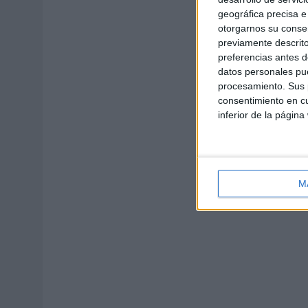
geográfica precisa e 
otorgarnos su conse
previamente descrito
preferencias antes d
datos personales pue
procesamiento. Sus p
consentimiento en cu
inferior de la página
M