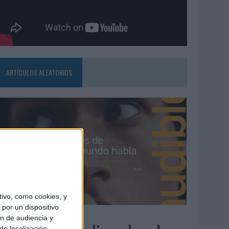
ARTÍCULOS ALEATORIOS
ivo, como cookies, y
por un dispositivo
4/08/2026
ón de audiencia y
de localización