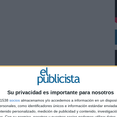
DE CHEIL SPAIN PARA SAMSUNG ELECTRONICS IBERIA
Su privacidad es importante para nosotros
s 1538
socios
almacenamos y/o accedemos a información en un disposit
sonales, como identificadores únicos e información estándar enviada 
0
ntenido personalizado, medición de publicidad y contenido, investigaci
os.
Con su permiso, nosotros y nuestros socios podemos utilizar datos 