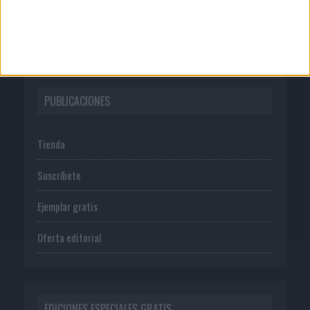
Política de privacidad
PUBLICACIONES
Tienda
Suscríbete
Ejemplar gratis
Oferta editorial
EDICIONES ESPECIALES GRATIS