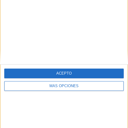
SÍGUENOS EN FACEBOOK
ACEPTO
MÁS OPCIONES
VÍDEO DESTACADO