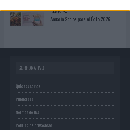
04/08/2026
Anuario Socios para el Éxito 2026
CORPORATIVO
Quienes somos
Publicidad
Normas de uso
Política de privacidad