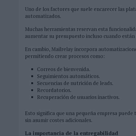
Uno de los factores que suele encarecer las pla
automatizados.
Muchas herramientas reservan esta funcionalida
aumentar su presupuesto incluso cuando está
En cambio, Mailrelay incorpora automatizaciones
permitiendo crear procesos como:
Correos de bienvenida.
Seguimientos automáticos.
Secuencias de nutrición de leads.
Recordatorios.
Recuperación de usuarios inactivos.
Esto significa que una pequeña empresa puede tr
sin asumir costes adicionales.
La importancia de la entregabilidad