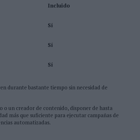
Incluido
Sí
Sí
Sí
ren durante bastante tiempo sin necesidad de
o o un creador de contenido, disponer de hasta
dad más que suficiente para ejecutar campañas de
encias automatizadas.