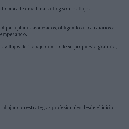
taformas de email marketing son los flujos
d para planes avanzados, obligando a los usuarios a
n empezando.
 y flujos de trabajo dentro de su propuesta gratuita,
abajar con estrategias profesionales desde el inicio