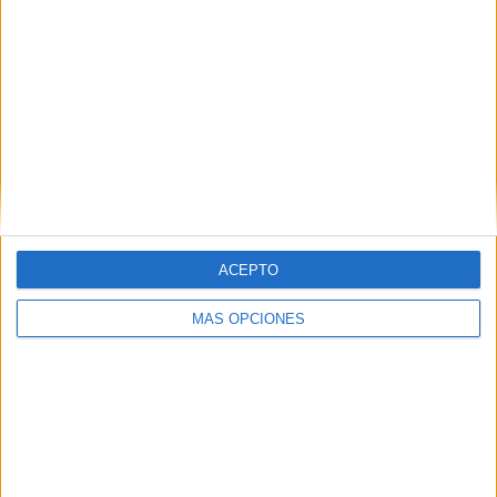
ACEPTO
MÁS OPCIONES
VÍDEO DESTACADO