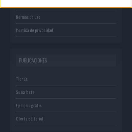
Publicidad
Normas de uso
Política de privacidad
PUBLICACIONES
Tienda
Suscríbete
Ejemplar gratis
Oferta editorial