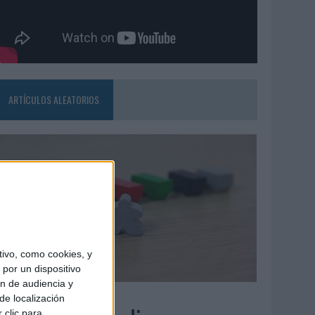
ARTÍCULOS ALEATORIOS
ivo, como cookies, y
por un dispositivo
ón de audiencia y
6/08/2026
de localización
 clic para