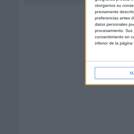
otorgarnos su conse
previamente descrito
preferencias antes d
datos personales pue
procesamiento. Sus p
consentimiento en cu
inferior de la página
M