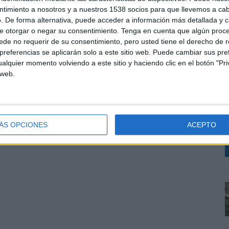
ntimiento a nosotros y a nuestros 1538 socios para que llevemos a ca
. De forma alternativa, puede acceder a información más detallada y 
e otorgar o negar su consentimiento.
Tenga en cuenta que algún proc
de no requerir de su consentimiento, pero usted tiene el derecho de r
referencias se aplicarán solo a este sitio web. Puede cambiar sus pref
alquier momento volviendo a este sitio y haciendo clic en el botón "Pri
 web.
E
s
t
v
ÁS OPCIONES
ACEPTO