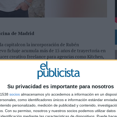
 EL REGRESO DEL FÚTBOL
ficina de Madrid
e la capitalcon la incorporación de Rubén
vo fichaje acumula más de 15 años de trayectoria en
cer creativo freelance para agencias como Kitchen,
 su visión 360 del sector para impulsar los nuevos
Su privacidad es importante para nosotros
s 1538
socios
almacenamos y/o accedemos a información en un disposit
sonales, como identificadores únicos e información estándar enviada 
ntenido personalizado, medición de publicidad y contenido, investigaci
0
SHARE
ENVIAR
PIN
os.
Con su permiso, nosotros y nuestros socios podemos utilizar datos 
identificación mediante las características de dispositivos. Puede hacer