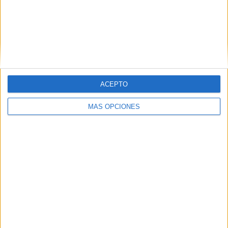
ACEPTO
VÍDEO DESTACADO
MÁS OPCIONES