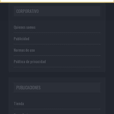
CORPORATIVO
Quienes somos
Publicidad
Normas de uso
Política de privacidad
PUBLICACIONES
Tienda