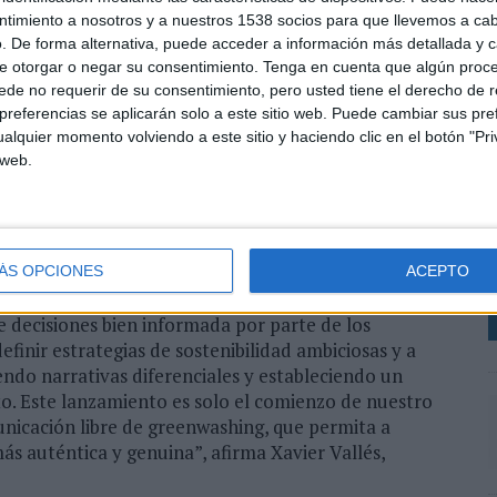
ntimiento a nosotros y a nuestros 1538 socios para que llevemos a ca
eta de cada declaración ambiental. Además, facilita
. De forma alternativa, puede acceder a información más detallada y 
firmaciones engañosas, incluyendo la supresión de
e otorgar o negar su consentimiento.
Tenga en cuenta que algún proc
enidos, la ampliación de la información presentada e,
de no requerir de su consentimiento, pero usted tiene el derecho de r
den su veracidad y precisión.
referencias se aplicarán solo a este sitio web. Puede cambiar sus pref
alquier momento volviendo a este sitio y haciendo clic en el botón "Pri
plementación, como la Directiva contra el
 web.
L
rporativa en Sostenibilidad (CSRD) o la ya
i
cas (Green Claims) exigen a las empresas un nivel de
o
arrear graves consecuencias legales, económicas y
i
ÁS OPCIONES
ACEPTO
presión regulatoria sobre la comunicación en
e decisiones bien informada por parte de los
finir estrategias de sostenibilidad ambiciosas y a
do narrativas diferenciales y estableciendo un
o. Este lanzamiento es solo el comienzo de nuestro
icación libre de greenwashing, que permita a
s auténtica y genuina”, afirma Xavier Vallés,