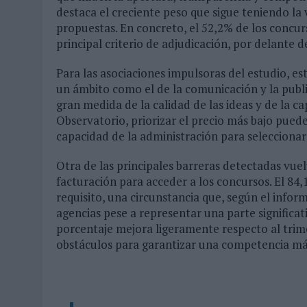
destaca el creciente peso que sigue teniendo la 
propuestas. En concreto, el 52,2% de los concu
principal criterio de adjudicación, por delante d
Para las asociaciones impulsoras del estudio, e
un ámbito como el de la comunicación y la publ
gran medida de la calidad de las ideas y de la ca
Observatorio, priorizar el precio más bajo pued
capacidad de la administración para seleccionar
Otra de las principales barreras detectadas vuel
facturación para acceder a los concursos. El 84,
requisito, una circunstancia que, según el infor
agencias pese a representar una parte significat
porcentaje mejora ligeramente respecto al trime
obstáculos para garantizar una competencia más