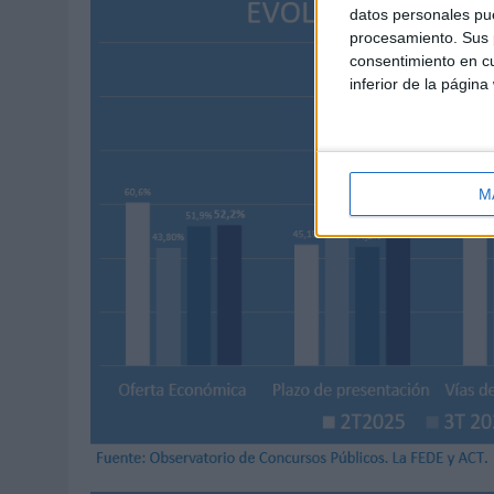
datos personales pue
procesamiento. Sus p
consentimiento en cu
inferior de la página
M