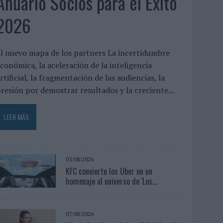
Anuario Socios para el Éxito
2026
l nuevo mapa de los partners La incertidumbre
conómica, la aceleración de la inteligencia
rtificial, la fragmentación de las audiencias, la
resión por demostrar resultados y la creciente...
LEER MÁS
03/08/2026
KFC convierte los Uber en un
homenaje al universo de 'Los...
07/08/2026