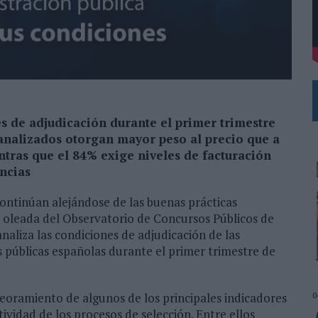
DE CHEIL SPAIN PARA SAMSUNG ELECTRONICS IBERIA
es de adjudicación durante el primer trimestre
 analizados otorgan mayor peso al precio que a
entras que el 84% exige niveles de facturación
ncias
ontinúan alejándose de las buenas prácticas
XI oleada del Observatorio de Concursos Públicos de
analiza las condiciones de adjudicación de las
 públicas españolas durante el primer trimestre de
0
oramiento de algunos de los principales indicadores
ividad de los procesos de selección. Entre ellos