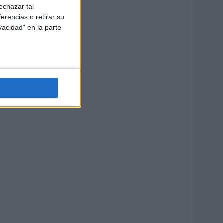
echazar tal
erencias o retirar su
vacidad" en la parte