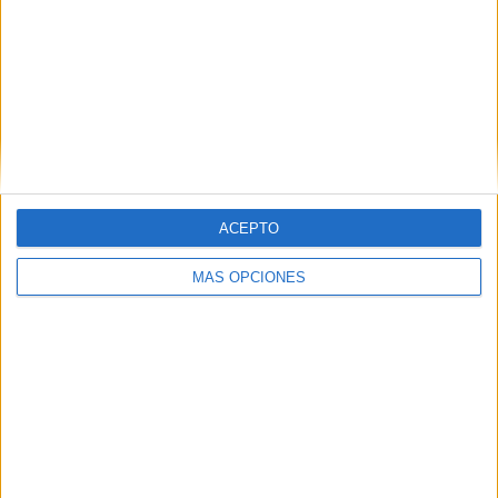
ARTÍCULOS ALEATORIOS
ACEPTO
MÁS OPCIONES
04/08/2026