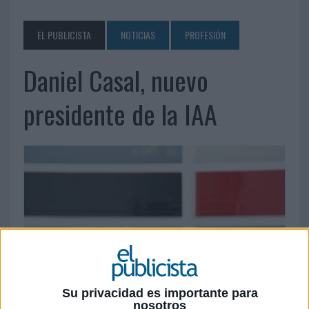
EL PUBLICISTA
NOTICIAS
PROFESIÓN
Daniel Casal, nuevo
presidente de la IAA
Su privacidad es importante para
nosotros