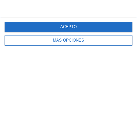
ACEPTO
MÁS OPCIONES
ARTÍCULOS ALEATORIOS