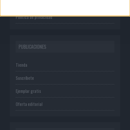
Normas de uso
Política de privacidad
PUBLICACIONES
Tienda
Suscríbete
Ejemplar gratis
Oferta editorial