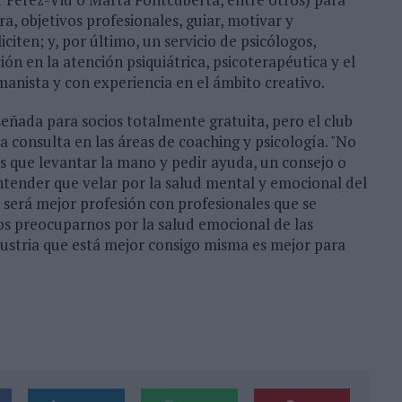
a, objetivos profesionales, guiar, motivar y
iciten; y, por último, un servicio de psicólogos,
ón en la atención psiquiátrica, psicoterapéutica y el
anista y con experiencia en el ámbito creativo.
señada para socios totalmente gratuita, pero el club
a consulta en las áreas de coaching y psicología. "No
s que levantar la mano y pedir ayuda, un consejo o
tender que velar por la salud mental y emocional del
ón será mejor profesión con profesionales que se
s preocuparnos por la salud emocional de las
dustria que está mejor consigo misma es mejor para