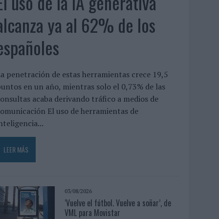
El uso de la IA generativa
alcanza ya al 62% de los
españoles
a penetración de estas herramientas crece 19,5
untos en un año, mientras solo el 0,73% de las
onsultas acaba derivando tráfico a medios de
omunicación El uso de herramientas de
nteligencia...
LEER MÁS
03/08/2026
‘Vuelve el fútbol. Vuelve a soñar’, de
VML para Movistar