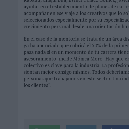
ayudar en el establecimiento de planes de carrer
acompañar en ese viaje a los creativos que lo sol
seleccionados especialmente por su especializaci
crecimiento personal desde una orientación hum
En el caso de la mentoría se trata de un área di
ya ha anunciado que cubrirá el 50% de la primer
pasa nada si en un momento de tu carrera tiene
asesoramiento -incide Mónica Moro- Hay que en
colectivo es clave para la industria. La profesi
sientan mejor consigo mismos. Todos deberíamo
personas que trabajamos en este sector. Una in
los clientes".