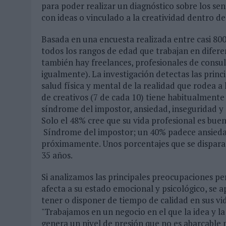
para poder realizar un diagnóstico sobre los sen
con ideas o vinculado a la creatividad dentro de
Basada en una encuesta realizada entre casi 80
todos los rangos de edad que trabajan en difer
también hay freelances, profesionales de consu
igualmente). La investigación detectas las prin
salud física y mental de la realidad que rodea a
de creativos (7 de cada 10) tiene habitualmente
síndrome del impostor, ansiedad, inseguridad y 
Solo el 48% cree que su vida profesional es buen
Síndrome del impostor; un 40% padece ansiedad;
próximamente. Unos porcentajes que se dispara
35 años.
Si analizamos las principales preocupaciones pe
afecta a su estado emocional y psicológico, se 
tener o disponer de tiempo de calidad en sus vid
"Trabajamos en un negocio en el que la idea y l
genera un nivel de presión que no es abarcable