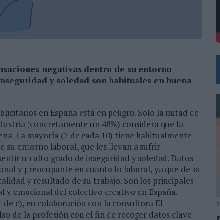
DE CHEIL SPAIN PARA SAMSUNG ELECTRONICS IBERIA
RIT
ensaciones negativas dentro de su entorno
inseguridad y soledad son habituales en buena
licitarios en España está en peligro. Solo la mitad de
industria (concretamente un 48%) considera que la
buena. La mayoría (7 de cada 10) tiene habitualmente
su entorno laboral, que les llevan a sufrir
sentir un alto grado de inseguridad y soledad. Datos
nal y preocupante en cuanto lo laboral, ya que de su
lidad y resultado de su trabajo. Son los principales
l y emocional del colectivo creativo en España.
 de c), en colaboración con la consultora El
0
o de la profesión con el fin de recoger datos clave