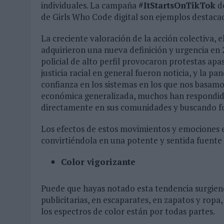
individuales. La campaña
#ItStartsOnTikTok
de
de Girls Who Code digital son ejemplos destaca
La creciente valoración de la acción colectiva, 
adquirieron una nueva definición y urgencia en
policial de alto perfil provocaron protestas apa
justicia racial en general fueron noticia, y la 
confianza en los sistemas en los que nos basamos.
económica generalizada, muchos han respondido
directamente en sus comunidades y buscando fo
Los efectos de estos movimientos y emociones 
convirtiéndola en una potente y sentida fuente 
Color vigorizante
Puede que hayas notado esta tendencia surgiend
publicitarias, en escaparates, en zapatos y ropa,
los espectros de color están por todas partes.