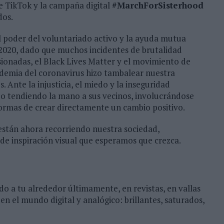
 TikTok y la campaña digital
#MarchForSisterhood
dos.
el poder del voluntariado activo y la ayuda mutua
 2020, dado que muchos incidentes de brutalidad
sionadas, el Black Lives Matter y el movimiento de
pandemia del coronavirus hizo tambalear nuestra
 Ante la injusticia, el miedo y la inseguridad
 tendiendo la mano a sus vecinos, involucrándose
rmas de crear directamente un cambio positivo.
están ahora recorriendo nuestra sociedad,
de inspiración visual que esperamos que crezca.
o a tu alrededor últimamente, en revistas, en vallas
 en el mundo digital y analógico: brillantes, saturados,