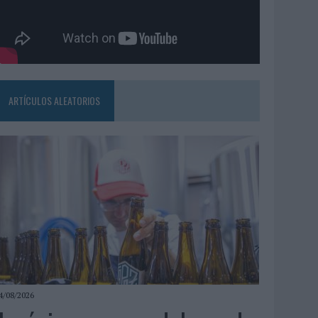
ARTÍCULOS ALEATORIOS
4/08/2026