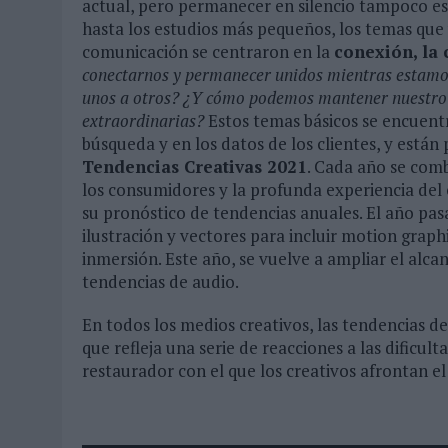
actual, pero permanecer en silencio tampoco e
hasta los estudios más pequeños, los temas que 
comunicación se centraron en la
conexión, la 
conectarnos y permanecer unidos mientras estam
unos a otros? ¿Y cómo podemos mantener nuestro bi
extraordinarias?
Estos temas básicos se encuentra
búsqueda y en los datos de los clientes, y está
Tendencias Creativas 2021
. Cada año se com
los consumidores y la profunda experiencia del
su pronóstico de tendencias anuales. El año pasa
ilustración y vectores para incluir motion graph
inmersión. Este año, se vuelve a ampliar el alc
tendencias de audio.
En todos los medios creativos, las tendencias de
que refleja una serie de reacciones a las dificul
restaurador con el que los creativos afrontan el