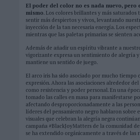
El poder del color no es nada nuevo, pero
mismo
. Los colores brillantes y más saturados 
sentir más despiertos y vivos, levantando nue
inyección de la tan necesaria energía. Los esp
mientras que las paletas primarias se sienten ac
Además de añadir un espíritu vibrante a nuestr
vigorizante expresa un sentimiento de alegría y 
mantiene un sentido de juego.
El arco iris ha sido asociado por mucho tiempo c
expresión. Ahora las asociaciones alrededor del 
como resistencia y poder personal. En una época
tomado las calles en masa para manifestarse por 
afectando desproporcionadamente a las personas 
líderes del pensamiento negro hablaron sobre el 
visuales que celebran la alegría negra continú
campaña #BlackJoyMatters de la comunidad de 
se ha extendido orgánicamente a través de las r