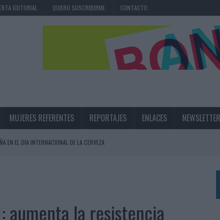
ERTA EDITORIAL
QUIERO SUSCRIBIRME
CONTACTO
MUJERES REFERENTES
REPORTAJES
ENLACES
NEWSLETTE
ÑA EN EL DÍA INTERNACIONAL DE LA CERVEZA
360º CENTRADA EN EL ORIGEN BARCELONÉS
 UNA EXPERIENCIA DE MARCA EN IBIZA
 LAS MARCAS
: aumenta la resistencia
N IA