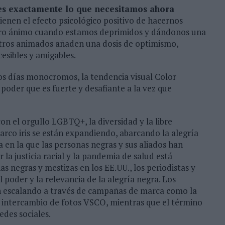
 es exactamente lo que necesitamos ahora
tienen el efecto psicológico positivo de hacernos
stro ánimo cuando estamos deprimidos y dándonos una
ectros animados añaden una dosis de optimismo,
cesibles y amigables.
os días monocromos, la tendencia visual Color
poder que es fuerte y desafiante a la vez que
on el orgullo LGBTQ+, la diversidad y la libre
arco iris se están expandiendo, abarcando la alegría
 en la que las personas negras y sus aliados han
la justicia racial y la pandemia de salud está
negras y mestizas en los EE.UU., los periodistas y
poder y la relevancia de la alegría negra. Los
an escalando a través de campañas de marca como la
intercambio de fotos VSCO, mientras que el término
edes sociales.