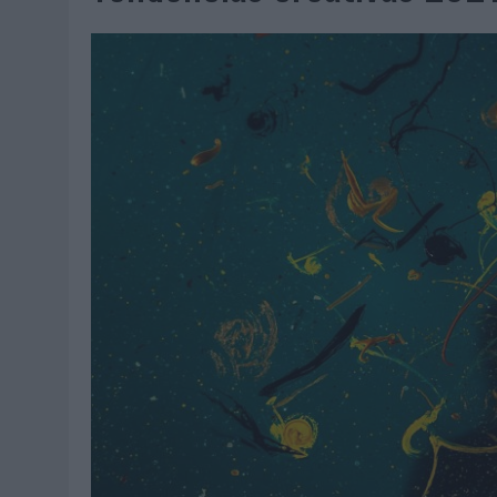
07/08/2026
|
CUANDO SE APAGUE EL SOL, EL ECLIPSE DE 2026 POND
06/08/2026
|
‘LA VUELTA’, DE FENOMENAL PARA MÁLAGA CF
06/08/2026
|
SIETE DE CADA DIEZ EMPRESAS ESPAÑOLAS NO INTEGRA
06/08/2026
|
LA TELEVISIÓN SIGUE LIDERANDO EL CONSUMO DE MEDI
06/08/2026
|
EL USO DE LA IA GENERATIVA ALCANZA YA AL 62% DE L
06/08/2026
|
SYSTEM1 NOMBRA A KIMBERLY BASTONI COMO NUEVA D
06/08/2026
|
FRIGO Y UNIQLO LANZAN UNA COLECCIÓN PERSONALIZA
06/08/2026
|
LA IA ESTÁ SUBIENDO EL LISTÓN DE LA CREATIVIDAD
05/08/2026
|
BEON WORLDWIDE LANZA RAÍZ URBANA PARA TRANSFOR
05/08/2026
|
FABRA COMUNICACIÓN INCORPORA A CASONÁ Y ASUME 
05/08/2026
|
LOPESAN HOTELS & RESORTS ACERCA EL PARAÍSO CAN
05/08/2026
|
LUIS ARQUILLOS (BURGO DE ARIAS): “LA CONSTRUCCIÓ
MONEDA”
04/08/2026
|
‘EL PARAÍSO MÁS CERCA’, DE 22GRADOS PARA LOPESA