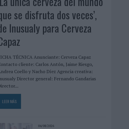
‘La única cerveza del mundo
que se disfruta dos veces’,
de Inusualy para Cerveza
Capaz
FICHA TÉCNICA Anunciante: Cerveza Capaz
ontacto cliente: Carlos Antón, Jaime Riesgo,
ndrea Coello y Nacho Díez Agencia creativa:
nusualy Director general: Fernando Gandarias
irector...
LEER MÁS
04/08/2026