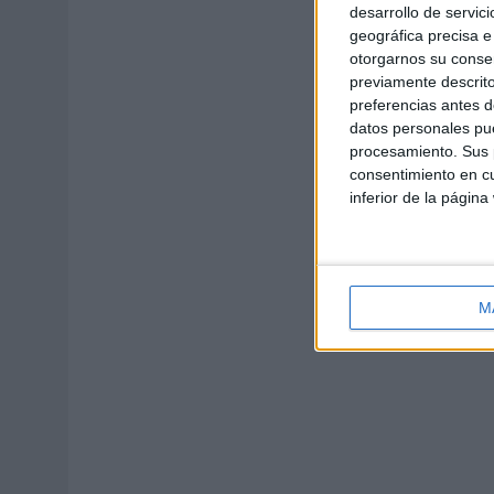
desarrollo de servici
geográfica precisa e 
otorgarnos su conse
previamente descrito
preferencias antes d
datos personales pue
procesamiento. Sus p
consentimiento en cu
inferior de la página
M