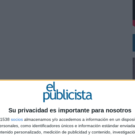
DE CHEIL SPAIN PARA SAMSUNG ELECTRONICS IBERIA
Su privacidad es importante para nosotros
s 1538
socios
almacenamos y/o accedemos a información en un disposit
0
sonales, como identificadores únicos e información estándar enviada 
ntenido personalizado, medición de publicidad y contenido, investigaci