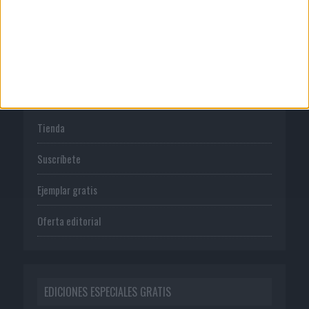
Política de privacidad
PUBLICACIONES
Tienda
Suscríbete
Ejemplar gratis
Oferta editorial
EDICIONES ESPECIALES GRATIS