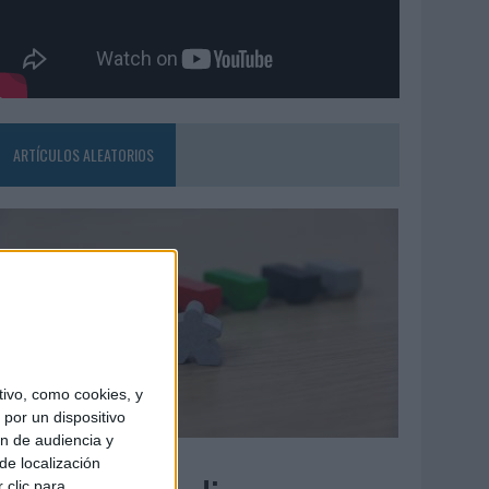
ARTÍCULOS ALEATORIOS
ivo, como cookies, y
por un dispositivo
ón de audiencia y
6/08/2026
de localización
 clic para