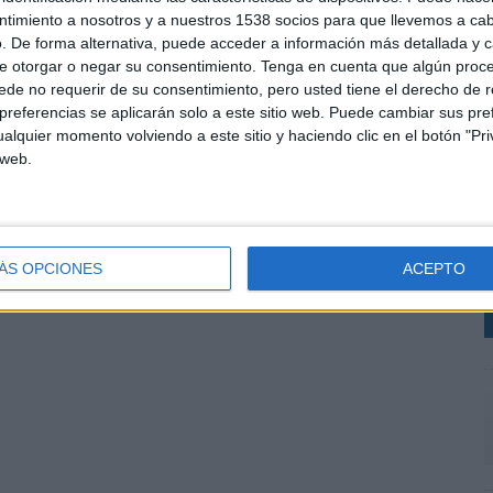
ntimiento a nosotros y a nuestros 1538 socios para que llevemos a ca
. De forma alternativa, puede acceder a información más detallada y 
e otorgar o negar su consentimiento.
Tenga en cuenta que algún proc
de no requerir de su consentimiento, pero usted tiene el derecho de r
referencias se aplicarán solo a este sitio web. Puede cambiar sus pref
alquier momento volviendo a este sitio y haciendo clic en el botón "Pri
 web.
E
s
t
v
ÁS OPCIONES
ACEPTO