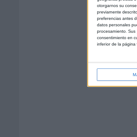
otorgarnos su conse
previamente descrito
preferencias antes d
datos personales pue
procesamiento. Sus p
consentimiento en cu
inferior de la página
M