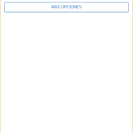
MÁS OPCIONES
VÍDEO DESTACADO