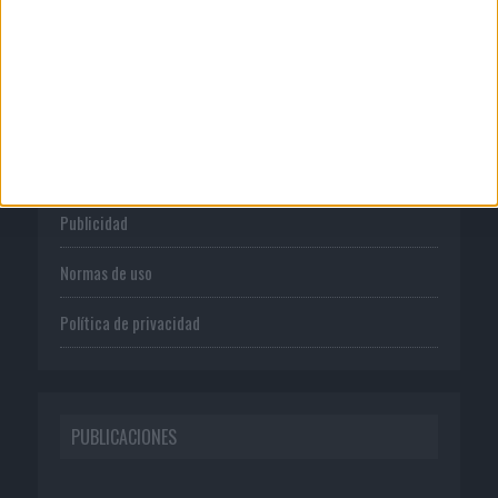
CORPORATIVO
Quienes somos
Publicidad
Normas de uso
Política de privacidad
PUBLICACIONES