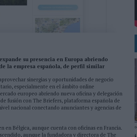
 EL REGRESO DEL FÚTBOL
 expande su presencia en Europa abriendo
e la empresa española, de perfil similar
 aprovechar sinergias y oportunidades de negocio
tario, especialmente en el ámbito online
mercado europeo abriendo nueva oficina y delegación
 de fusión con The Briefers, plataforma española de
a nivel nacional conectando anunciantes y agencias de
 en en Bélgica, aunque cuenta con oficinas en Francia.
0
scendido, aunque la fundadora y directora de The