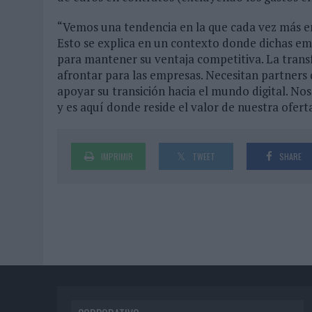
“Vemos una tendencia en la que cada vez más em
Esto se explica en un contexto donde dichas emp
para mantener su ventaja competitiva. La transf
afrontar para las empresas. Necesitan partners 
apoyar su transición hacia el mundo digital. No
y es aquí donde reside el valor de nuestra oferta
IMPRIMIR
TWEET
SHARE