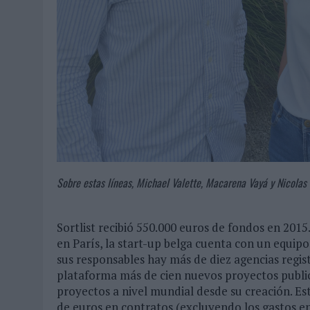
Sobre estas líneas, Michael Valette, Macarena Vayá y Nicolas 
Sortlist recibió 550.000 euros de fondos en 2015
en París, la start-up belga cuenta con un equip
sus responsables hay más de diez agencias regis
plataforma más de cien nuevos proyectos public
proyectos a nivel mundial desde su creación. E
de euros en contratos (excluyendo los gastos en