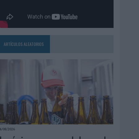
ARTÍCULOS ALEATORIOS
4/08/2026