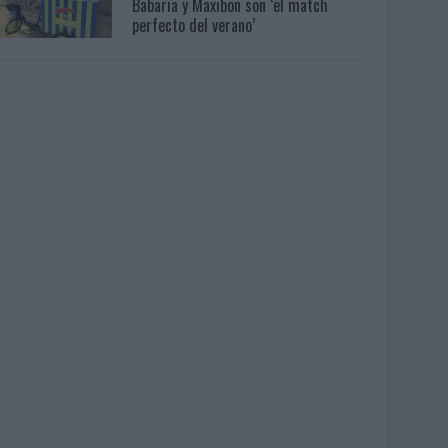
Babaria y Maxibon son ‘el match
perfecto del verano’