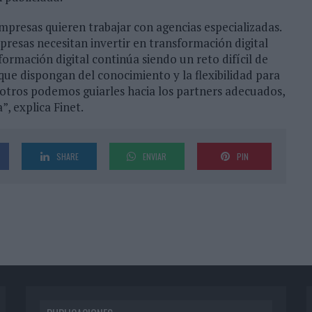
presas quieren trabajar con agencias especializadas.
resas necesitan invertir en transformación digital
ormación digital continúa siendo un reto difícil de
que dispongan del conocimiento y la flexibilidad para
sotros podemos guiarles hacia los partners adecuados,
”, explica Finet.
SHARE
ENVIAR
PIN